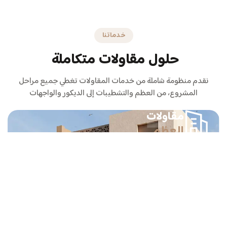
خدماتنا
حلول
مقاولات
متكاملة
نقدم منظومة شاملة من خدمات المقاولات تغطي جميع مراحل
المشروع، من العظم والتشطيبات إلى الديكور والواجهات
مقاولات
العظم
تنفيذ أعمال العظم وفق المخططات الهندسية المعتمدة والكود
السعودي للبناء.