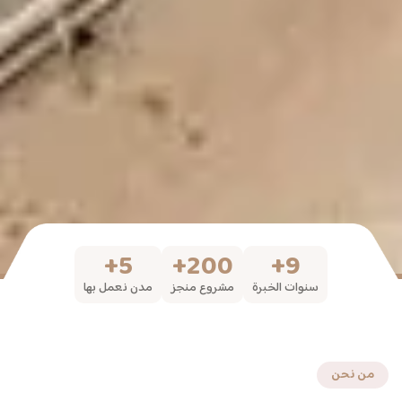
+
5
+
200
+
9
سنوات الخبرة
مشروع منجز
مدن نعمل بها
من نحن